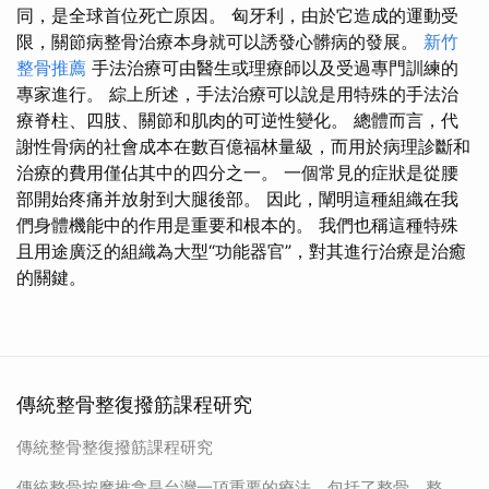
同，是全球首位死亡原因。 匈牙利，由於它造成的運動受
限，關節病整骨治療本身就可以誘發心髒病的發展。
新竹
整骨推薦
手法治療可由醫生或理療師以及受過專門訓練的
專家進行。 綜上所述，手法治療可以說是用特殊的手法治
療脊柱、四肢、關節和肌肉的可逆性變化。 總體而言，代
謝性骨病的社會成本在數百億福林量級，而用於病理診斷和
治療的費用僅佔其中的四分之一。 一個常見的症狀是從腰
部開始疼痛并放射到大腿後部。 因此，闡明這種組織在我
們身體機能中的作用是重要和根本的。 我們也稱這種特殊
且用途廣泛的組織為大型“功能器官”，對其進行治療是治癒
的關鍵。
傳統整骨整復撥筋課程研究
傳統整骨整復撥筋課程研究
傳統整骨按摩推拿是台灣一項重要的療法，包括了整骨、整